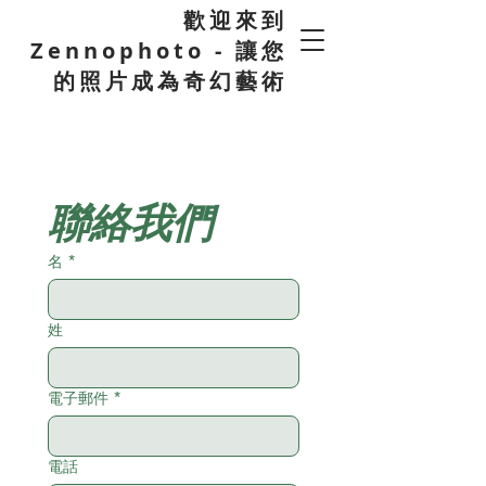
歡迎來到
Zennophoto - 讓您
的照片成為奇幻藝術
聯絡我們
名
*
姓
電子郵件
*
電話