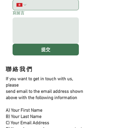
寫留言
提交
聯絡我們
If you want to get in touch with us,
please
send email to the email address shown
above with the following information
A) Your First Name
B) Your Last Name
C) Your Email Address