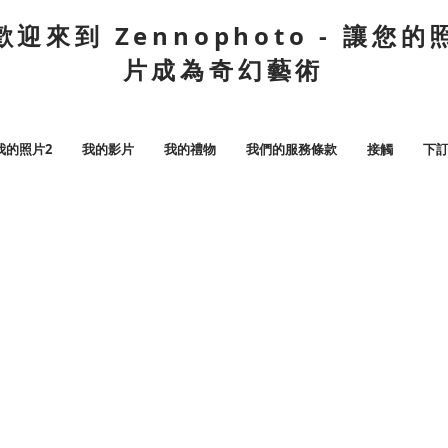
歡迎來到 Zennophoto - 讓您的
片成為奇幻藝術
我的照片2
我的影片
我的禮物
我們的服務條款
接觸
下