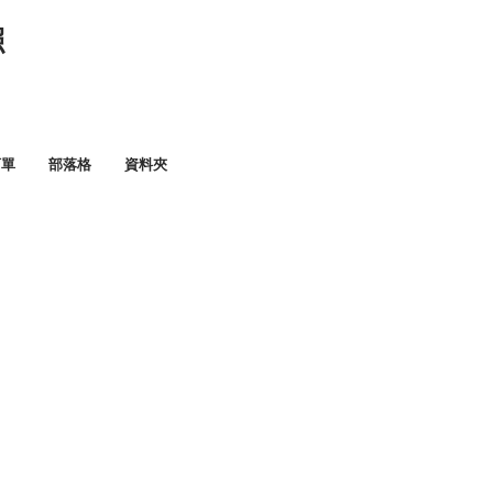
照
訂單
部落格
資料夾