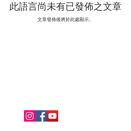
此語言尚未有已發佈之文章
文章發佈後將於此處顯示。